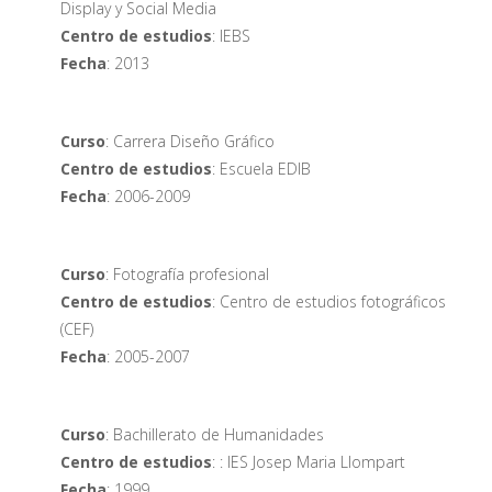
Display y Social Media
Centro de estudios
: IEBS
Fecha
: 2013
Curso
: Carrera Diseño Gráfico
Centro de estudios
: Escuela EDIB
Fecha
: 2006-2009
Curso
: Fotografía profesional
Centro de estudios
: Centro de estudios fotográficos
(CEF)
Fecha
: 2005-2007
Curso
: Bachillerato de Humanidades
Centro de estudios
: : IES Josep Maria Llompart
Fecha
: 1999