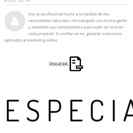
ALGO DE MI
Soy un profesional hecho a la medida de mis
necesidades laborales. He trabajado con mucha gente
y asimilado sus conocimientos para subir de nivel en
cada proyecto. Si confían en mi, ganarán soluciones
aplicadas al marketing online.
Descargar
ESPECI