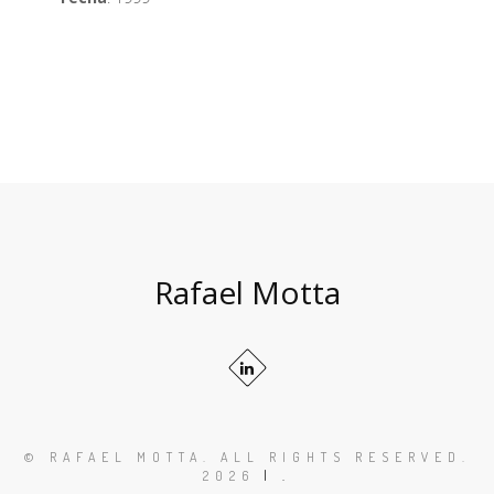
Rafael Motta
© RAFAEL MOTTA. ALL RIGHTS RESERVED.
2026
| .