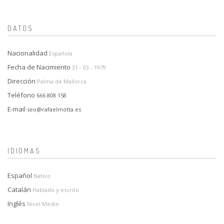
DATOS
Nacionalidad
Española
Fecha de Nacimiento
31 - 03 - 1979
Dirección
Palma de Mallorca
Teléfono
666 808 158
E-mail
seo@rafaelmotta.es
IDIOMAS
Español
Nativo
Catalán
Hablado y escrito
Inglés
Nivel Medio