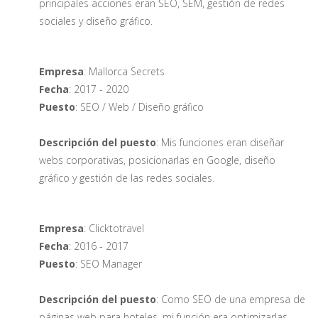
principales acciones eran SEO, SEM, gestión de redes
sociales y diseño gráfico.
Empresa
: Mallorca Secrets
Fecha
: 2017 - 2020
Puesto
: SEO / Web / Diseño gráfico
Descripción del puesto
: Mis funciones eran diseñar
webs corporativas, posicionarlas en Google, diseño
gráfico y gestión de las redes sociales.
Empresa
: Clicktotravel
Fecha
: 2016 - 2017
Puesto
: SEO Manager
Descripción del puesto
: Como SEO de una empresa de
páginas web para hoteles, mi función era optimizarlas